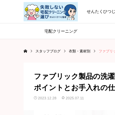
せんたくひつ
宅配クリーニング
スタッフブログ
衣類・素材別
ファブリ
ファブリック製品の洗
ポイントとお手入れの仕
2023.12.28
2025.07.11