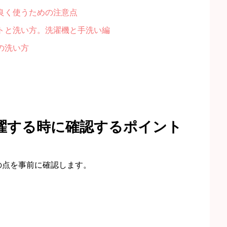
良く使うための注意点
トと洗い方。洗濯機と手洗い編
の洗い方
濯する時に確認するポイント
の点を事前に確認します。