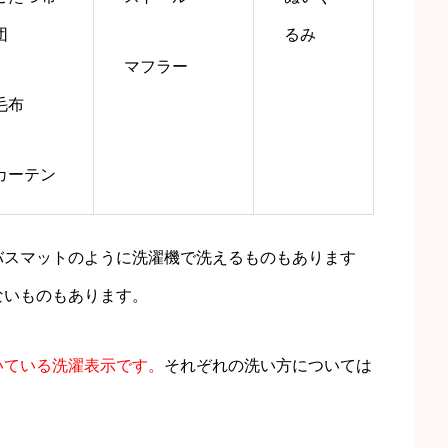
団
るみ
マフラー
毛布
カーテン
バスマットのように洗濯機で洗えるものもあります
ないものもあります。
いている洗濯表示です。
それぞれの洗い方については