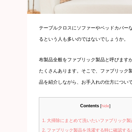
テーブルクロスにソファーやベッドカバー
るという人も多いのではないでしょうか。
布製品全般をファブリック製品と呼びます
たくさんあります。そこで、ファブリック
品を紹介しながら、お手入れの仕方につい
Contents
[
hide
]
1.
大掃除にまとめて洗いたいファブリック製
2.
ファブリック製品を洗濯する時に確認する