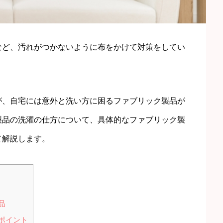
など、汚れがつかないように布をかけて対策をしてい
が、自宅には意外と洗い方に困るファブリック製品が
製品の洗濯の仕方について、具体的なファブリック製
て解説します。
品
ポイント