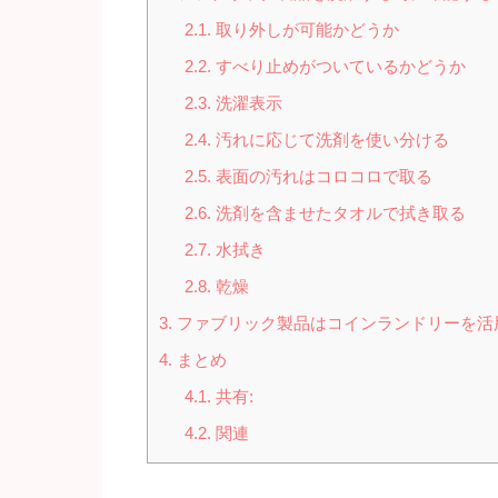
2.1.
取り外しが可能かどうか
2.2.
すべり止めがついているかどうか
2.3.
洗濯表示
2.4.
汚れに応じて洗剤を使い分ける
2.5.
表面の汚れはコロコロで取る
2.6.
洗剤を含ませたタオルで拭き取る
2.7.
水拭き
2.8.
乾燥
3.
ファブリック製品はコインランドリーを活
4.
まとめ
4.1.
共有:
4.2.
関連