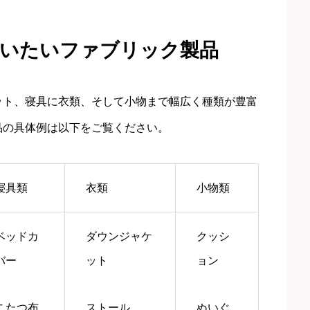
洗いたいファブリック製品
ット、寝具に衣類、そして小物まで幅広く種類が豊富
品の具体例は以下をご覧ください。
寝具類
衣類
小物類
ベッドカ
ダウンジャケ
クッシ
バー
ット
ョン
こたつ布
ストール
ぬいぐ