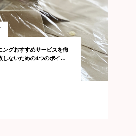
グ
ニングおすすめサービスを徹
敗しないための4つのポイン