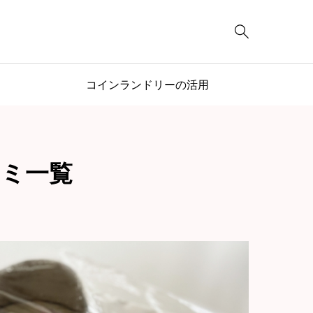

コインランドリーの活用
コミ一覧