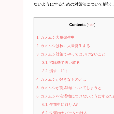
ないようにするための対策法について解説
Contents
[
hide
]
1.
カメムシ大量発生中
2.
カメムシは秋に大量発生する
3.
カメムシ対策でやってはいけないこと
3.1.
掃除機で吸い取る
3.2.
潰す・叩く
4.
カメムシが好きなものとは
5.
カメムシが洗濯物についてしまうと
6.
カメムシを洗濯物につけないようにするた
6.1.
午前中に取り込む
6.2.
洗濯物カバーをつける