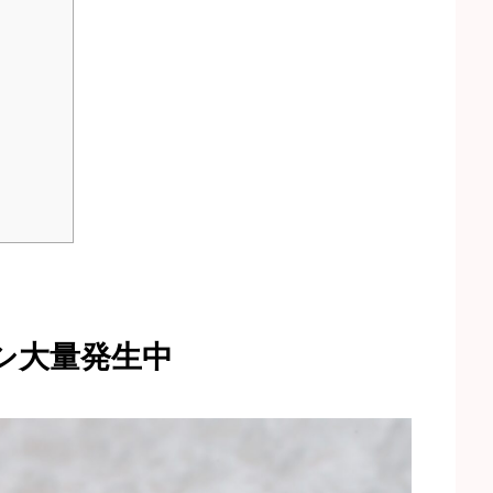
シ大量発生中