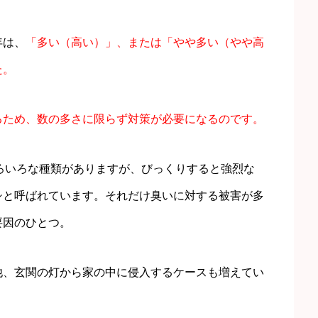
年は、
「多い（高い）」、または「やや多い（やや高
た。
るため、数の多さに限らず対策が必要になるのです。
ろいろな種類がありますが、びっくりすると強烈な
シと呼ばれています。それだけ臭いに対する被害が多
要因のひとつ。
他、玄関の灯から家の中に侵入するケースも増えてい