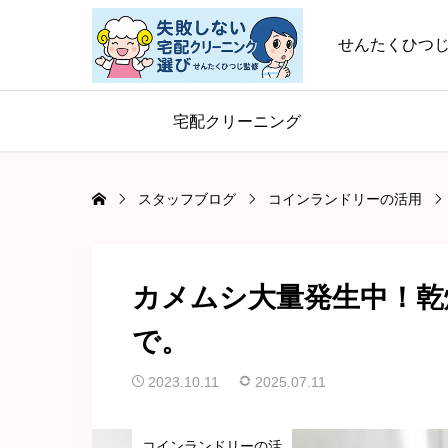
せんたくひつ
宅配クリーニング
スタッフブログ
コインランドリーの活用
カメムシ大量発生中！乾
で。
2023.10.11
2025.07.11
コインランドリーの活