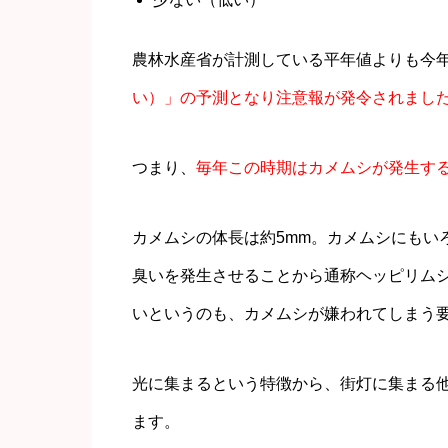
農林水産省が計測している平年値よりも今
い）」の予測となり注意報が発令されまし
つまり、
毎年この時期はカメムシが発生す
カメムシの体長は約5mm。カメムシにもい
臭いを発生させることから通称ヘッピリム
いというのも、カメムシが嫌われてしまう
光に集まるという特徴から、街灯に集まる
ます。