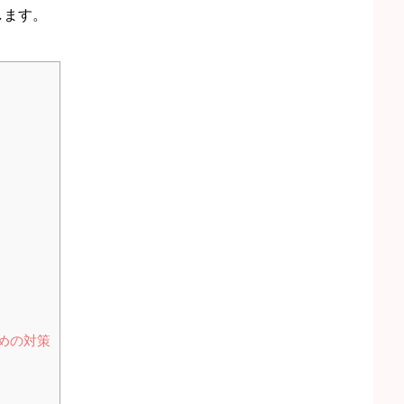
します。
めの対策