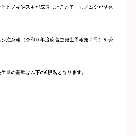
なるヒノキやスギが成長したことで、カメムシが活発
ムシ注意報（令和５年度病害虫発生予報第７号）を発
発生量の基準は以下の6段階となります。