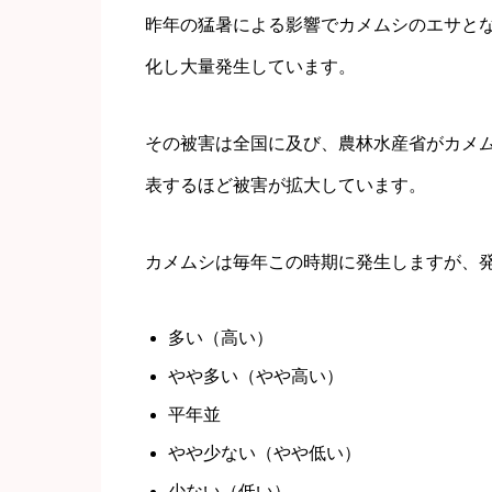
昨年の猛暑による影響でカメムシのエサと
化し大量発生しています。
その被害は全国に及び、農林水産省がカメ
表するほど被害が拡大しています。
カメムシは毎年この時期に発生しますが、
多い（高い）
やや多い（やや高い）
平年並
やや少ない（やや低い）
少ない（低い）